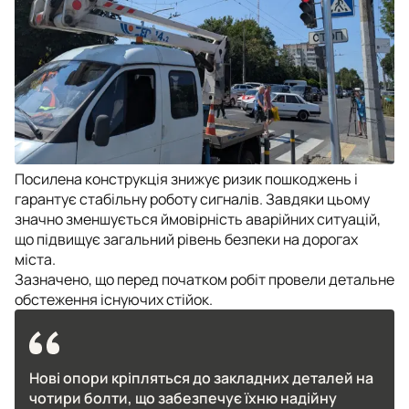
Посилена конструкція знижує ризик пошкоджень і
гарантує стабільну роботу сигналів. Завдяки цьому
значно зменшується ймовірність аварійних ситуацій,
що підвищує загальний рівень безпеки на дорогах
міста.
Зазначено, що перед початком робіт провели детальне
обстеження існуючих стійок.
Нові опори кріпляться до закладних деталей на
чотири болти, що забезпечує їхню надійну