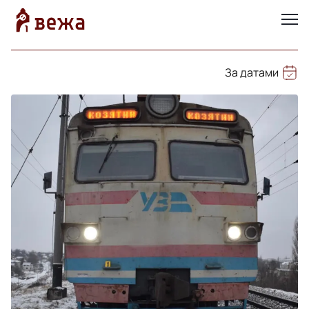
За датами