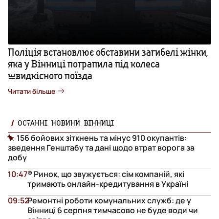
Поліція встановлює обставини загибелі жінки,
яка у Вінниці потрапила під колеса
швидкісного поїзда
Читати більше
ОСТАННІ НОВИНИ ВІННИЦІ
156 бойових зіткнень та мінус 910 окупантів:
зведення Генштабу та дані щодо втрат ворога за
добу
10:47
® Ринок, що звужується: сім компаній, які
тримають онлайн-кредитування в Україні
09:52
Ремонтні роботи комунальних служб: де у
Вінниці 6 серпня тимчасово не буде води чи