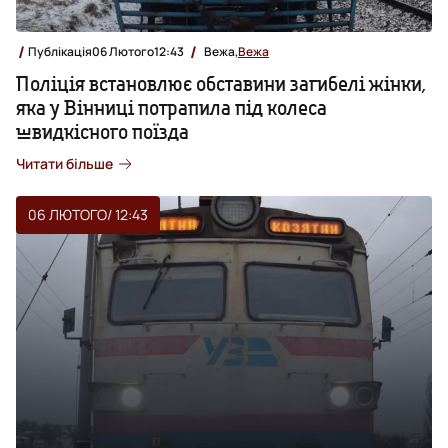
Публікація
06 Лютого
12:43
Вежа,
Вежа
Поліція встановлює обставини загибелі жінки,
яка у Вінниці потрапила під колеса
швидкісного поїзда
Читати більше
06 ЛЮТОГО
/ 12:43