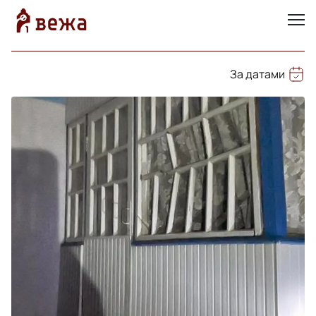
За датами