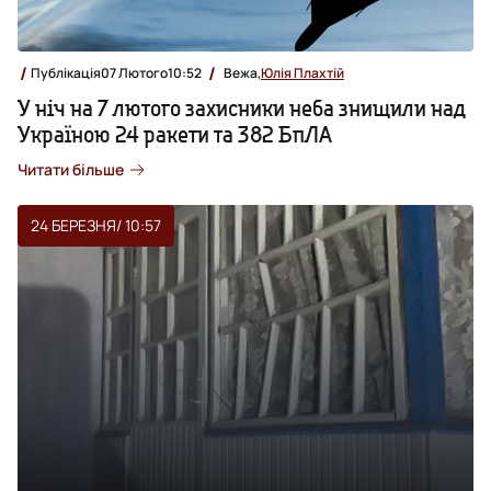
Публікація
07 Лютого
10:52
Вежа,
Юлія Плахтій
У ніч на 7 лютого захисники неба знищили над
Україною 24 ракети та 382 БпЛА
Читати більше
24 БЕРЕЗНЯ
/ 10:57