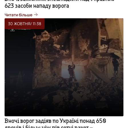
623 засоби нападу ворога
Читати більше
30 ЖОВТНЯ
/ 11:38
Вночі ворог задіяв по Україні понад 650
дронів і більш ніж пів сотні ракет –