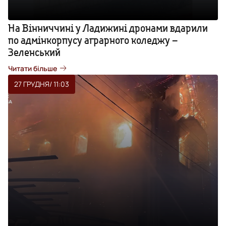
На Вінниччині у Ладижині дронами вдарили
по адмінкорпусу аграрного коледжу –
Зеленський
Читати більше
27 ГРУДНЯ
/ 11:03