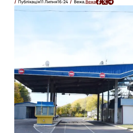
Публікація
11 Липня
16:24
Вежа,
Вежа