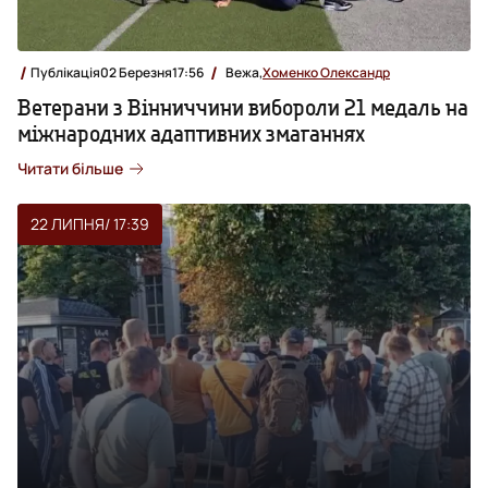
Публікація
02 Березня
17:56
Вежа,
Хоменко Олександр
Ветерани з Вінниччини вибороли 21 медаль на
міжнародних адаптивних змаганнях
Читати більше
22 ЛИПНЯ
/ 17:39