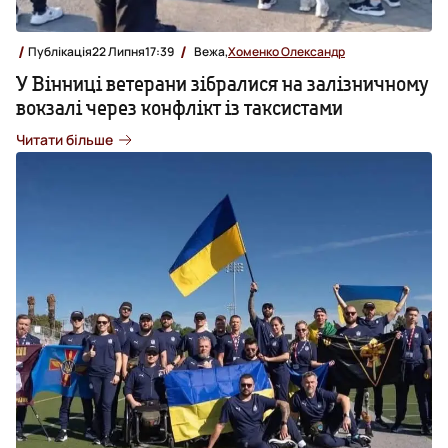
Публікація
22 Липня
17:39
Вежа,
Хоменко Олександр
У Вінниці ветерани зібралися на залізничному
вокзалі через конфлікт із таксистами
Читати більше