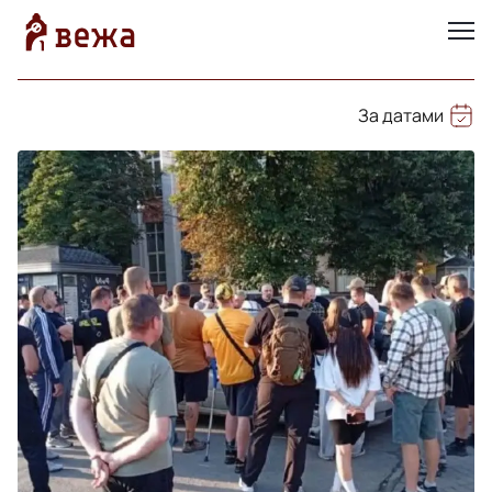
За датами