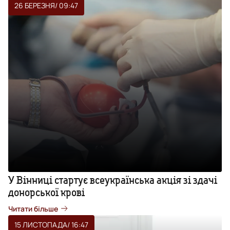
26 БЕРЕЗНЯ
/ 09:47
У Вінниці стартує всеукраїнська акція зі здачі
донорської крові
Читати більше
15 ЛИСТОПАДА
/ 16:47