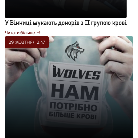
У Вінниці шукають донорів з ІІ групою крові
Читати більше
29 ЖОВТНЯ
/ 12:47