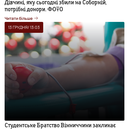
Дівчині, яку сьогодні збили на Соборній,
потрібні донори. ФОТО
Читати більше
13 ГРУДНЯ
/ 13:03
Студентське Братство Вінниччини закликає