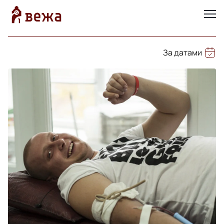
За датами