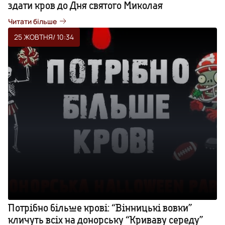
здати кров до Дня святого Миколая
Читати більше
25 ЖОВТНЯ
/ 10:34
Потрібно більше крові: “Вінницькі вовки”
кличуть всіх на донорську “Криваву середу”