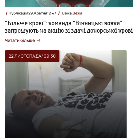
Публікація
29 Жовтня
12:47
Вежа,
Вежа
“Більше крові”: команда “Вінницькі вовки”
запрошують на акцію зі здачі донорської крові
Читати більше
22 ЛИСТОПАДА
/ 09:30