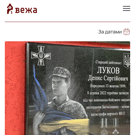
За датами