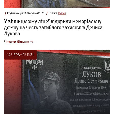
Публікація
14 Червня
11:31
Вежа,
Вежа
У вінницькому ліцеї відкрили меморіальну
дошку на честь загиблого захисника Дениса
Лукова
Читати більше
14 ЧЕРВНЯ
/ 11:31