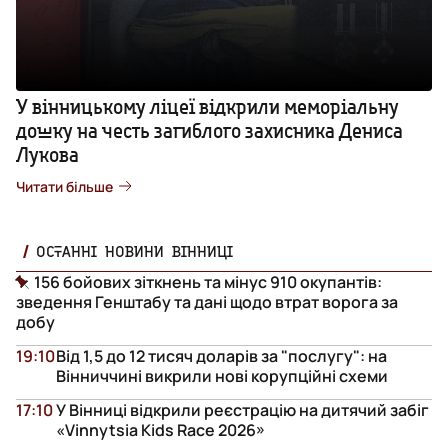
У вінницькому ліцеї відкрили меморіальну
дошку на честь загиблого захисника Дениса
Лукова
Читати більше
ОСТАННІ НОВИНИ ВІННИЦІ
156 бойових зіткнень та мінус 910 окупантів:
зведення Генштабу та дані щодо втрат ворога за
добу
19:10
Від 1,5 до 12 тисяч доларів за "послугу": на
Вінниччині викрили нові корупційні схеми
17:10
У Вінниці відкрили реєстрацію на дитячий забіг
«Vinnytsia Kids Race 2026»