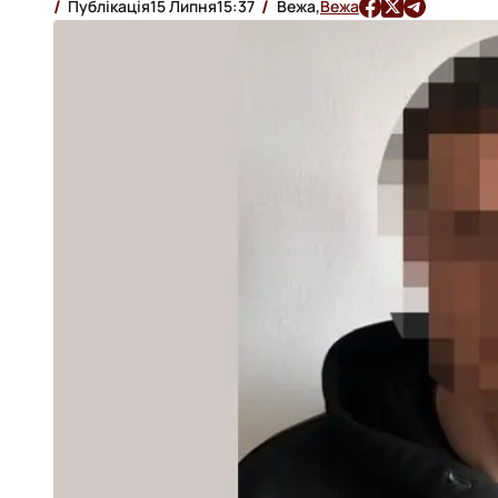
Публікація
15 Липня
15:37
Вежа,
Вежа