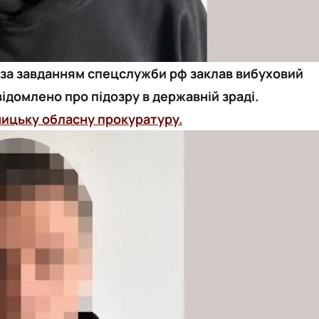
й за завданням спецслужби рф заклав вибуховий
відомлено про підозру в державній зраді.
ницьку обласну прокуратуру.