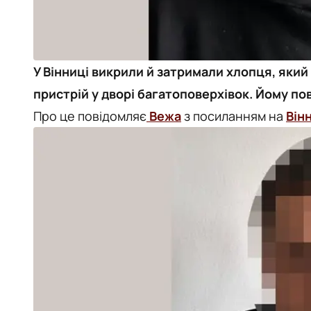
У Вінниці викрили й затримали хлопця, яки
пристрій у дворі багатоповерхівок. Йому по
Про це повідомляє
Вежа
з посиланням на
Він