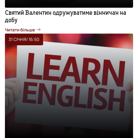
Святий Валентин одружуватиме вінничан на
добу
Читати більше
31 СІЧНЯ
/ 16:50