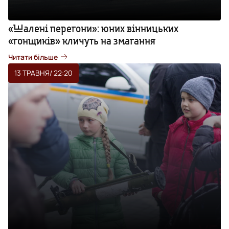
«Шалені перегони»: юних вінницьких
«гонщиків» кличуть на змагання
Читати більше
13 ТРАВНЯ
/ 22:20