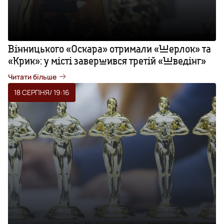
Вінницького «Оскара» отримали «Шерлок» та
«Крик»: у місті завершився третій «Шведінг»
Читати більше
18 СЕРПНЯ
/ 19:16