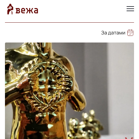
За датами