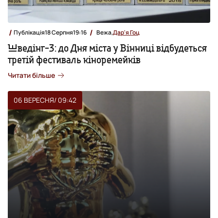
Публікація
18 Серпня
19:16
Вежа,
Дар'я Гоц
Шведінг-3: до Дня міста у Вінниці відбудеться
третій фестиваль кіноремейків
Читати більше
06 ВЕРЕСНЯ
/ 09:42