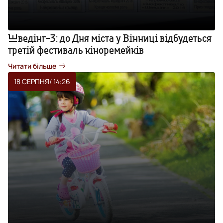
Шведінг-3: до Дня міста у Вінниці відбудеться
третій фестиваль кіноремейків
Читати більше
18 СЕРПНЯ
/ 14:26