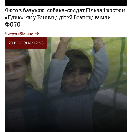
Фото з базукою, собака-солдат Гільза і костюм
«Едик»: як у Вінниці дітей безпеці вчили.
ФОТО
Читати більше
20 БЕРЕЗНЯ
/ 12:38