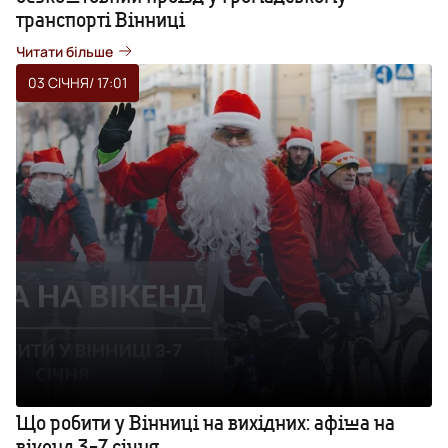
транспорті Вінниці
Читати більше
03 СІЧНЯ
/ 17:01
Що робити у Вінниці на вихідних: афіша на
вікенд 3-7 січня