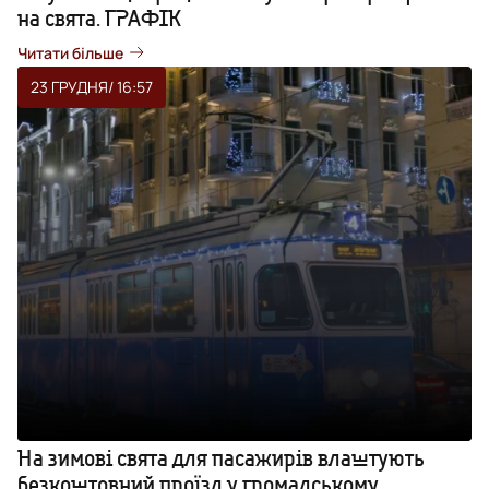
на свята. ГРАФІК
Читати більше
23 ГРУДНЯ
/ 16:57
На зимові свята для пасажирів влаштують
безкоштовний проїзд у громадському