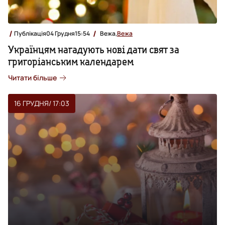
Публікація
04 Грудня
15:54
Вежа,
Вежа
Українцям нагадують нові дати свят за
григоріанським календарем
Читати більше
16 ГРУДНЯ
/ 17:03