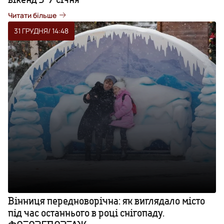
Читати більше
31 ГРУДНЯ
/ 14:48
Вінниця передноворічна: як виглядало місто
під час останнього в році снігопаду.