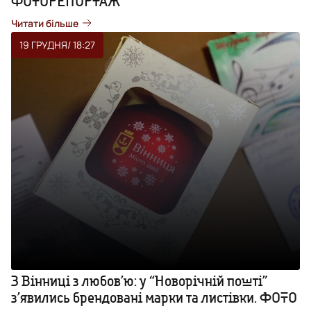
ФОТОРЕПОРТАЖ
Читати більше
19 ГРУДНЯ
/ 18:27
З Вінниці з любов’ю: у “Новорічній пошті”
з’явились брендовані марки та листівки. ФОТО