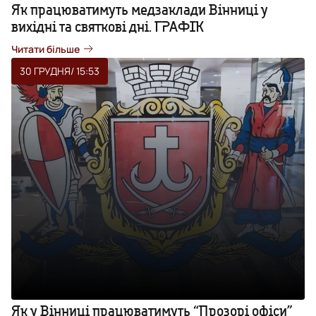
Як працюватимуть медзаклади Вінниці у
вихідні та святкові дні. ГРАФІК
Читати більше
30 ГРУДНЯ
/ 15:53
Як у Вінниці працюватимуть “Прозорі офіси”