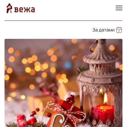
За датами