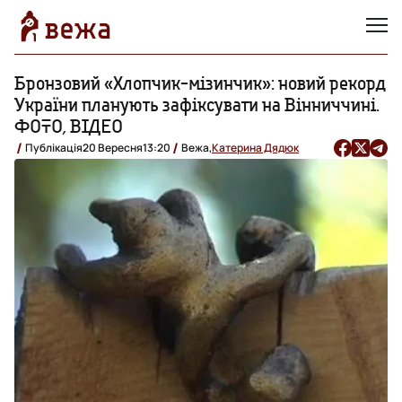
Бронзовий «Хлопчик-мізинчик»: новий рекорд
України планують зафіксувати на Вінниччині.
ФОТО, ВІДЕО
Публікація
20 Вересня
13:20
Вежа,
Катерина Дядюк