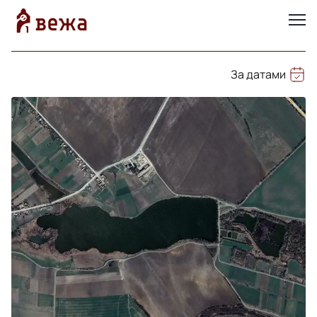
За датами