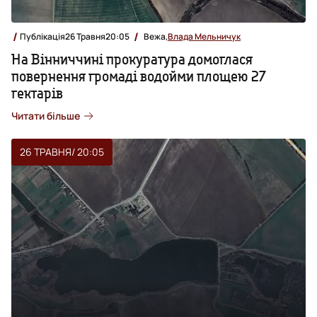
Публікація
26 Травня
20:05
Вежа,
Влада Мельничук
На Вінниччині прокуратура домоглася
повернення громаді водойми площею 27
гектарів
Читати більше
26 ТРАВНЯ
/ 20:05