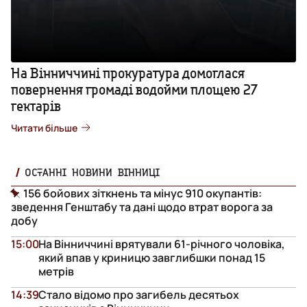
На Вінниччині прокуратура домоглася
повернення громаді водойми площею 27
гектарів
Читати більше
ОСТАННІ НОВИНИ ВІННИЦІ
156 бойових зіткнень та мінус 910 окупантів:
зведення Генштабу та дані щодо втрат ворога за
добу
15:00
На Вінниччині врятували 61-річного чоловіка,
який впав у криницю завглибшки понад 15
метрів
14:39
Стало відомо про загибель десятьох