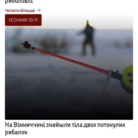
риболовлі
Читати більше
13 СІЧНЯ
/ 10:17
На Вінниччині знайшли тіла двох потонулих
рибалок