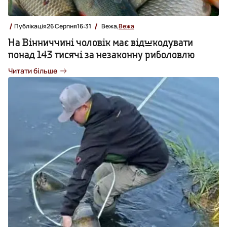
Публікація
26 Серпня
16:31
Вежа,
Вежа
На Вінниччині чоловік має відшкодувати
понад 143 тисячі за незаконну риболовлю
Читати більше