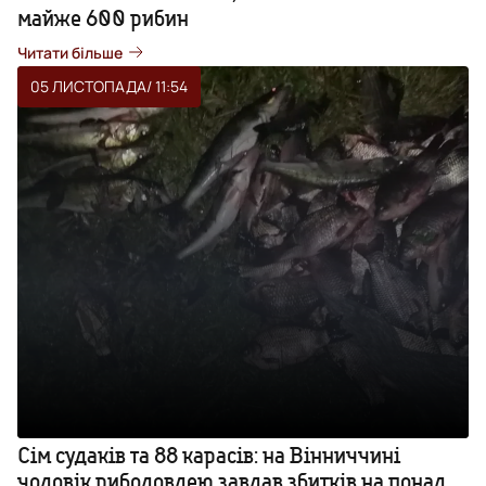
майже 600 рибин
Читати більше
05 ЛИСТОПАДА
/ 11:54
Сім судаків та 88 карасів: на Вінниччині
чоловік риболовлею завдав збитків на понад