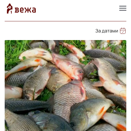
За датами