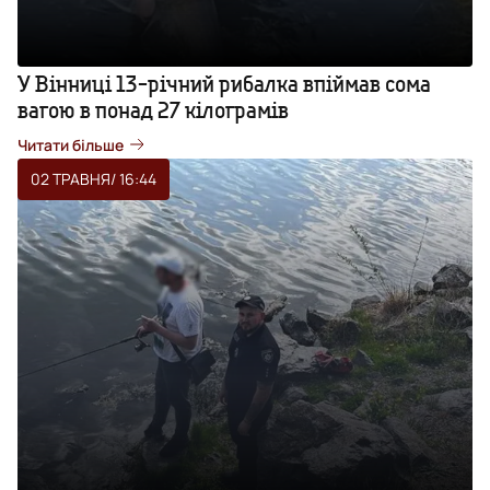
У Вінниці 13-річний рибалка впіймав сома
вагою в понад 27 кілограмів
Читати більше
02 ТРАВНЯ
/ 16:44