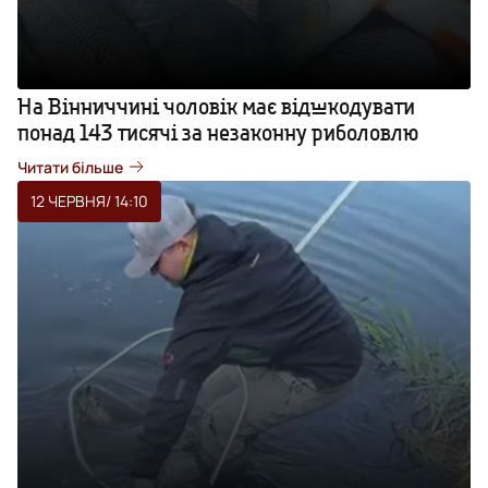
На Вінниччині чоловік має відшкодувати
понад 143 тисячі за незаконну риболовлю
Читати більше
12 ЧЕРВНЯ
/ 14:10