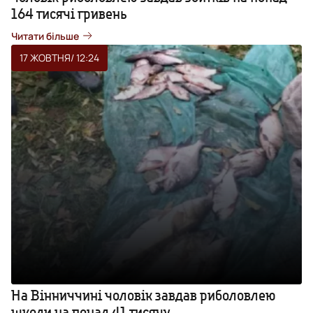
164 тисячі гривень
Читати більше
17 ЖОВТНЯ
/ 12:24
На Вінниччині чоловік завдав риболовлею
шкоди на понад 41 тисячу