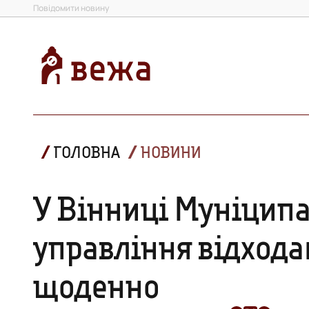
Повідомити новину
ГОЛОВНА
НОВИНИ
У Вінниці Муніцип
управління відхода
щоденно