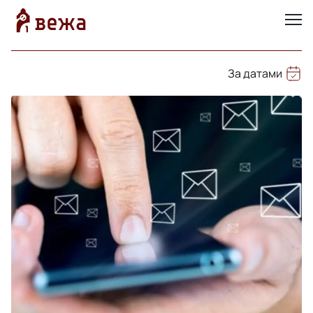
За датами