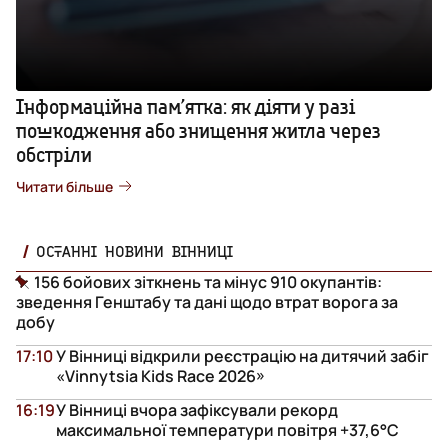
Інформаційна пам’ятка: як діяти у разі
пошкодження або знищення житла через
обстріли
Читати більше
ОСТАННІ НОВИНИ ВІННИЦІ
156 бойових зіткнень та мінус 910 окупантів:
зведення Генштабу та дані щодо втрат ворога за
добу
17:10
У Вінниці відкрили реєстрацію на дитячий забіг
«Vinnytsia Kids Race 2026»
16:19
У Вінниці вчора зафіксували рекорд
максимальної температури повітря +37,6°С