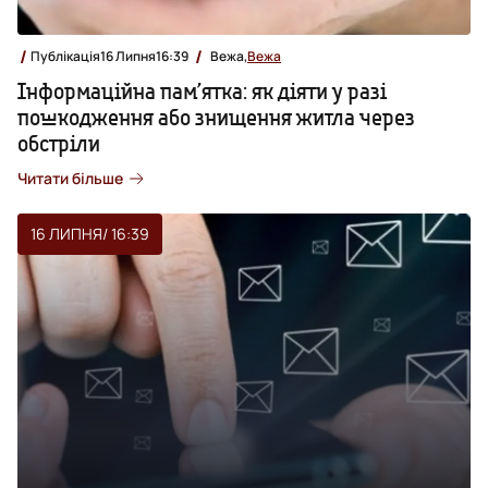
Публікація
16 Липня
16:39
Вежа,
Вежа
Інформаційна пам’ятка: як діяти у разі
пошкодження або знищення житла через
обстріли
Читати більше
16 ЛИПНЯ
/ 16:39