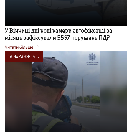
У Вінниці дві нові камери автофіксації за
місяць зафіксували 5597 порушень ПДР
Читати більше
19 ЧЕРВНЯ
/ 14:17