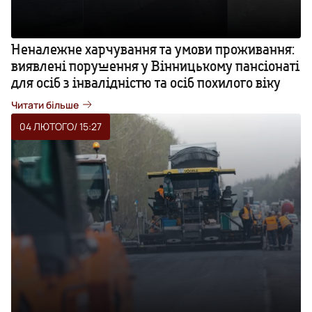
Неналежне харчування та умови проживання:
виявлені порушення у Вінницькому пансіонаті
для осіб з інвалідністю та осіб похилого віку
Читати більше
04 ЛЮТОГО
/ 15:27