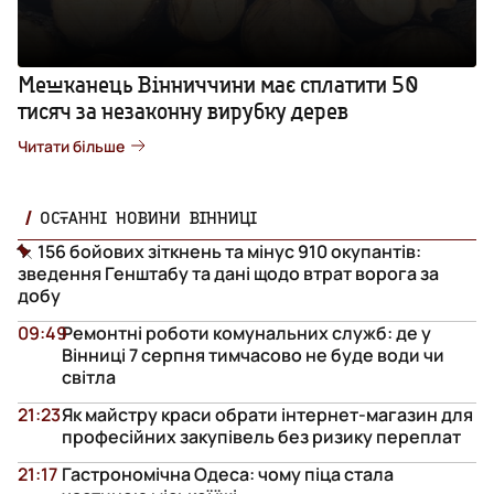
Мешканець Вінниччини має сплатити 50
тисяч за незаконну вирубку дерев
Читати більше
ОСТАННІ НОВИНИ ВІННИЦІ
156 бойових зіткнень та мінус 910 окупантів:
зведення Генштабу та дані щодо втрат ворога за
добу
09:49
Ремонтні роботи комунальних служб: де у
Вінниці 7 серпня тимчасово не буде води чи
світла
21:23
Як майстру краси обрати інтернет-магазин для
професійних закупівель без ризику переплат
21:17
Гастрономічна Одеса: чому піца стала