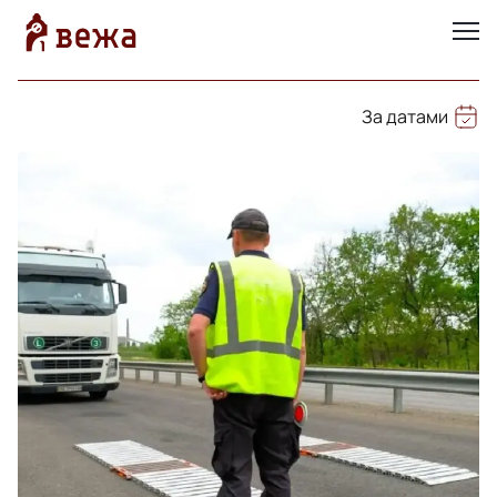
За датами