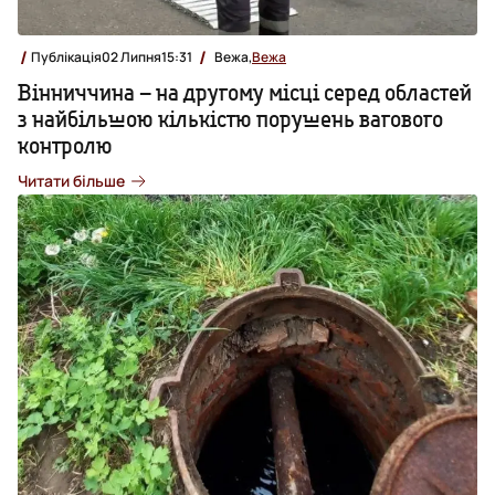
Публікація
02 Липня
15:31
Вежа,
Вежа
Вінниччина – на другому місці серед областей
з найбільшою кількістю порушень вагового
контролю
Читати більше