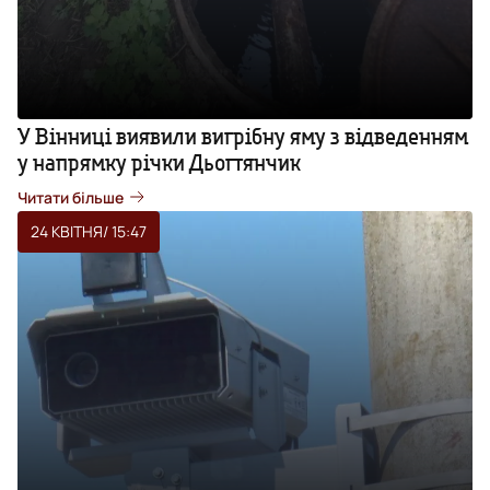
У Вінниці виявили вигрібну яму з відведенням
у напрямку річки Дьогтянчик
Читати більше
24 КВІТНЯ
/ 15:47