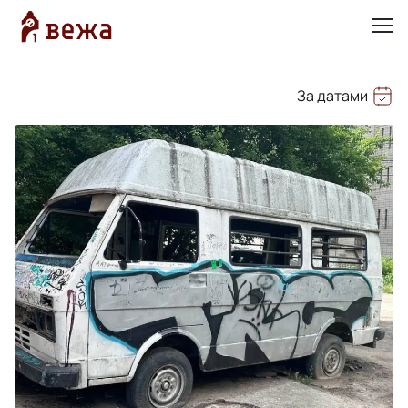
За датами