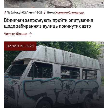
Публікація
02 Липня
16:25
Вежа,
Хоменко Олександр
Вінничан запрошують пройти опитування
щодо забирання з вулиць покинутих авто
Читати більше
02 ЛИПНЯ
/ 16:25