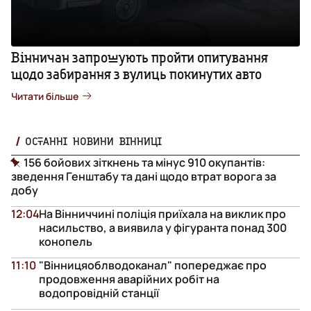
Вінничан запрошують пройти опитування
щодо забирання з вулиць покинутих авто
Читати більше
ОСТАННІ НОВИНИ ВІННИЦІ
156 бойових зіткнень та мінус 910 окупантів:
зведення Генштабу та дані щодо втрат ворога за
добу
12:04
На Вінниччині поліція приїхала на виклик про
насильство, а виявила у фігуранта понад 300
конопель
11:10
"Вінницяоблводоканал" попереджає про
продовження аварійних робіт на
водопровідній станції