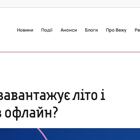
Новини
Події
Анонси
Блоги
Про Вежу
Ре
авантажує літо і
в офлайн?