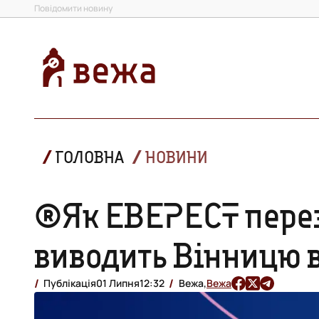
Повідомити новину
ГОЛОВНА
НОВИНИ
®Як ЕВЕРЕСТ перез
виводить Вінницю 
Публікація
01 Липня
12:32
Вежа,
Вежа