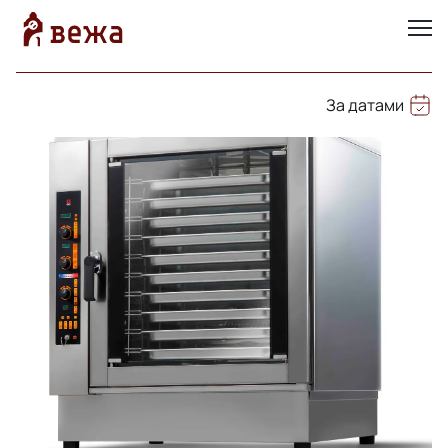
За датами