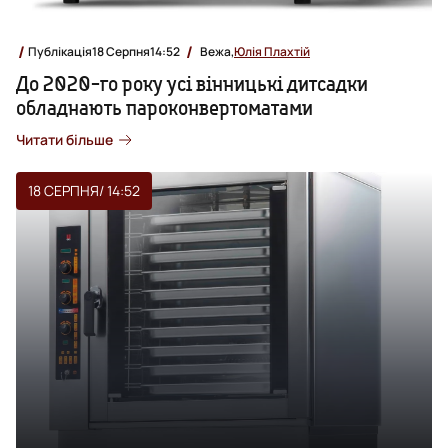
Публікація
18 Серпня
14:52
Вежа,
Юлія Плахтій
До 2020-го року усі вінницькі дитсадки
обладнають пароконвертоматами
Читати більше
18 СЕРПНЯ
/ 14:52