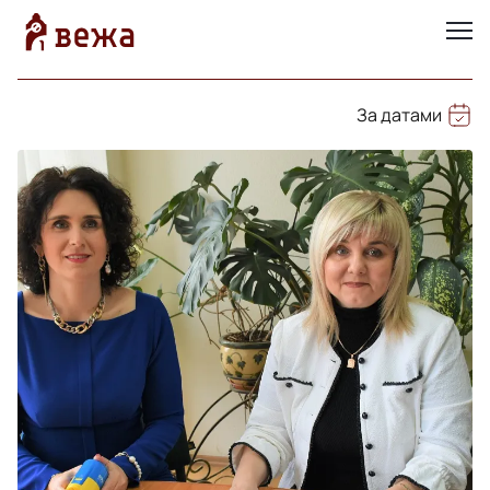
За датами