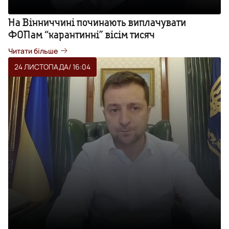
На Вінниччині починають виплачувати
ФОПам “карантинні” вісім тисяч
Читати більше
24 ЛИСТОПАДА
/ 16:04