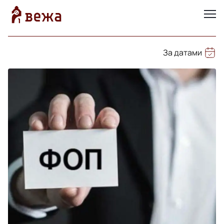
За датами