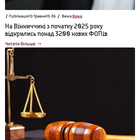
Публікація
10 Травня
15:36
Вежа,
Вежа
На Вінниччині з початку 2025 року
відкрились понад 3200 нових ФОПів
Читати більше