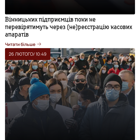
Вінницьких підприємців поки не
перевірятимуть через (не)реєстрацію касових
апаратів
Читати більше
26 ЛЮТОГО
/ 10:49