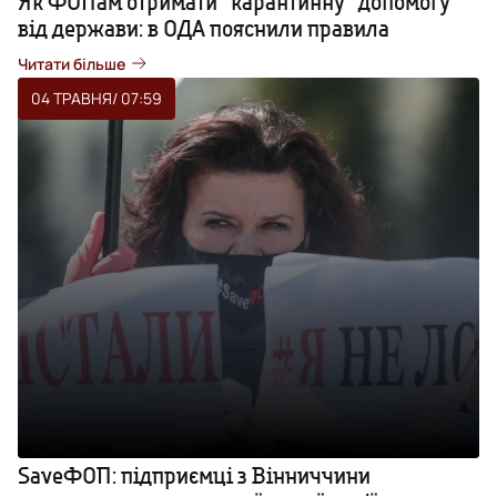
Як ФОПам отримати “карантинну” допомогу
від держави: в ОДА пояснили правила
Читати більше
04 ТРАВНЯ
/ 07:59
SaveФОП: підприємці з Вінниччини