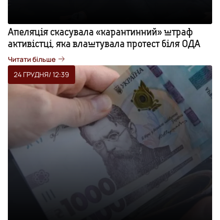
Апеляція скасувала «карантинний» штраф
активістці, яка влаштувала протест біля ОДА
Читати більше
24 ГРУДНЯ
/ 12:39