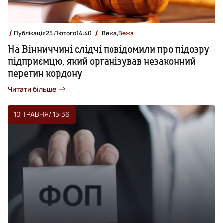
Публікація
25 Лютого
14:40
Вежа,
Вежа
На Вінниччині слідчі повідомили про підозру
підприємцю, який організував незаконний
перетин кордону
Читати більше
10 ТРАВНЯ
/ 15:36