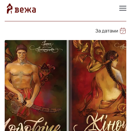
За датами