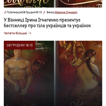
Публікація
08 Грудня
18:13
Вежа,
Марина Однорог
У Вінниці Ірина Ігнатенко презентує
бестселлер про тіла українців та українок
Читати більше
08 ГРУДНЯ
/ 18:13