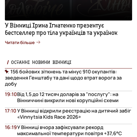
У Вінниці Ірина Ігнатенко презентує
бестселлер про тіла українців та українок
Читати більше
ОСТАННІ НОВИНИ ВІННИЦІ
156 бойових зіткнень та мінус 910 окупантів:
зведення Генштабу та дані щодо втрат ворога за
добу
19:10
Від 1,5 до 12 тисяч доларів за "послугу": на
Вінниччині викрили нові корупційні схеми
17:10
У Вінниці відкрили реєстрацію на дитячий забіг
«Vinnytsia Kids Race 2026»
16:19
У Вінниці вчора зафіксували рекорд
максимальної температури повітря +37,6°С