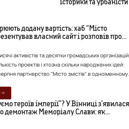
історики та урбаністи
орюють додану вартість: хаб “Місто
резентував власний сайт і розповів про
тора роки роботи. ФОТО
тисячі активістів та десятки громадських організацій
лькість проектів і хтозна скільки народжених ідей:
 серпня партнерство "Місто змістів" в одноіменному
і Пушкіна розповідали, чого їм вдалося досягти за
оє діяльності. Вже наступного місяця
грант, наданий "Місту змістів" проектом "ПРОМІС",
ємо героїв імперії”? У Вінниці з’явилас
ро демонтаж Меморіалу Слави: як
Місто змістів" вирушає в "самостійне плавання"...
сторики та урбаністи