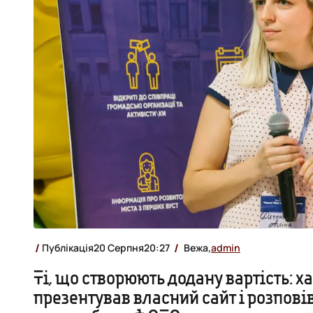
Публікація
20 Серпня
20:27
Вежа,
admin
Ті, що створюють додану вартість: ха
презентував власний сайт і розпові