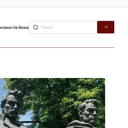
клама На Вежа