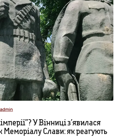
admin
імперії”? У Вінниці з’явилася
 Меморіалу Слави: як реагують