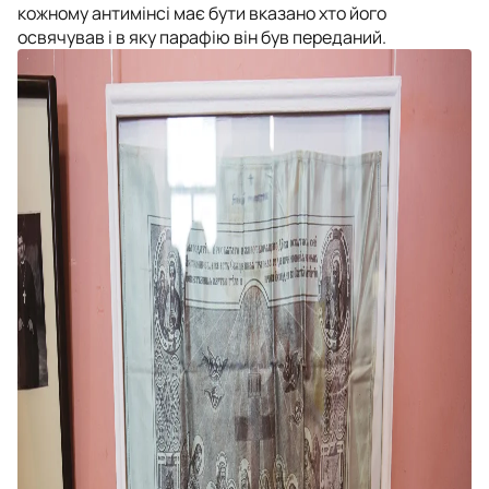
кожному антимінсі має бути вказано хто його
освячував і в яку парафію він був переданий.