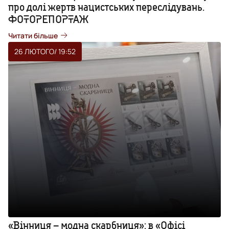
про долі жертв нацистських переслідувань.
ФОТОРЕПОРТАЖ
Читати більше
26 ЛЮТОГО
/ 19:52
«Вінниця – модна скарбниця»: в «Офісі