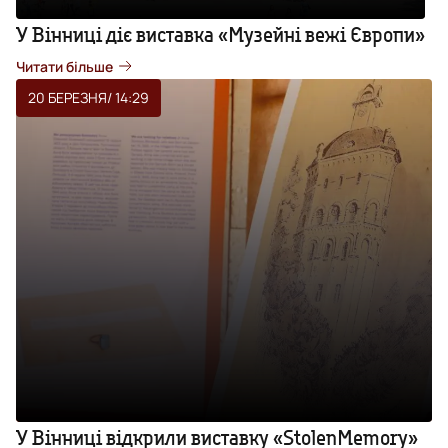
У Вінниці діє виставка «Музейні вежі Європи»
Читати більше
20 БЕРЕЗНЯ
/ 14:29
У Вінниці відкрили виставку «StolenMemory»