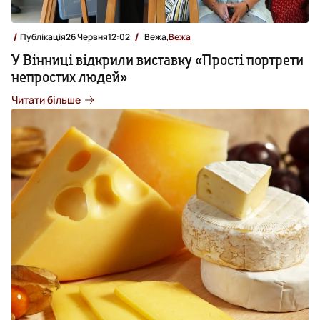
Публікація
26 Червня
12:02
Вежа,
Вежа
У Вінниці відкрили виставку «Прості портрети
непростих людей»
Читати більше