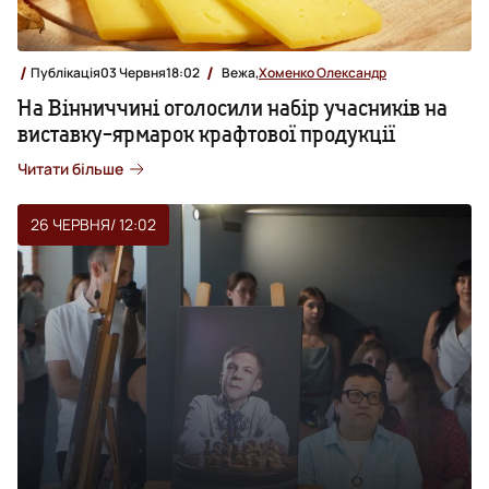
Публікація
03 Червня
18:02
Вежа,
Хоменко Олександр
На Вінниччині оголосили набір учасників на
виставку-ярмарок крафтової продукції
Читати більше
26 ЧЕРВНЯ
/ 12:02