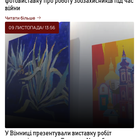
фотовиставку про роботу зоозахисників під час
війни
Читати більше
09 ЛИСТОПАДА
/ 13:56
У Вінниці презентували виставку робіт