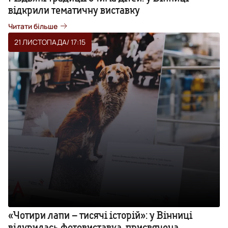
відкрили тематичну виставку
Читати більше
21 ЛИСТОПАДА
/ 17:15
«Чотири лапи – тисячі історій»: у Вінниці
відкрилась фотовиставка, присвячена