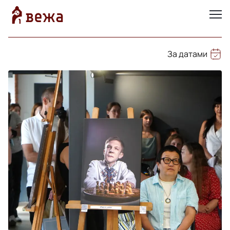
За датами