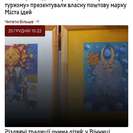
туризму» презентували власну поштову марку
Міста ідей
Читати більше
25 ГРУДНЯ
/ 15:22
Різдвяні традиції очима дітей: у Вінниці