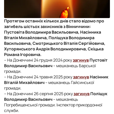
Протягом останніх кількох днів стало відомо про
загибель шістьох захисників з Вінниччини:
Пустовіта Володимира Васильовича, Насінника
Віталія Михайловича, Поліщука Володимира
Васильовича, Смотрицького Віталія Сергійовича,
Хуторянського Андрія Володимировича, Скіцька
Романа Ігоровича.
– На Донеччині 24 грудня 2024 року
загинув
Пустовіт
Володимир Васильович
– мешканець Барської
громади.
– На Донеччині 24 травня 2025 року
загинув
Насінник
Віталій Михайлович
– мешканець Гайсинської
громади.
– На Донеччині 26 серпня 2025 року
загинув
Поліщук
Володимир Васильович
– мешканець
Погребищенської громади. Інспектор прикордонної
служби.