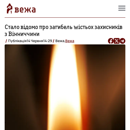
Стало відомо про загибель шістьох захисників
з Вінниччини
Публікація
14 Червня
14:29
Вежа,
Вежа