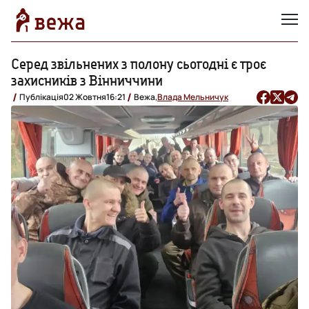
Серед звільнених з полону сьогодні є троє
захисників з Вінниччини
Публікація
02 Жовтня
16:21
Вежа,
Влада Мельничук