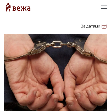
За датами