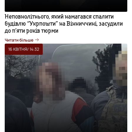
Неповнолітнього, який намагався спалити
будівлю “Укрпошти” на Вінниччині, засудили
до п’яти років тюрми
Читати більше
16 КВІТНЯ
/ 14:32