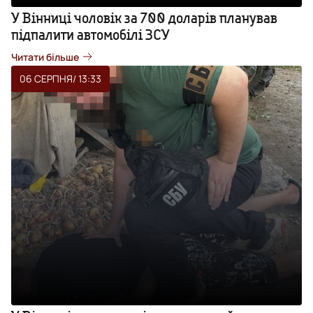
У Вінниці чоловік за 700 доларів планував
підпалити автомобілі ЗСУ
Читати більше
06 СЕРПНЯ
/ 13:33