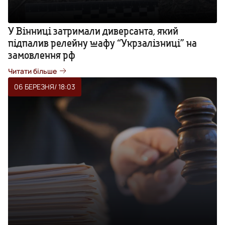
У Вінниці затримали диверсанта, який
підпалив релейну шафу “Укрзалізниці” на
замовлення рф
Читати більше
06 БЕРЕЗНЯ
/ 18:03