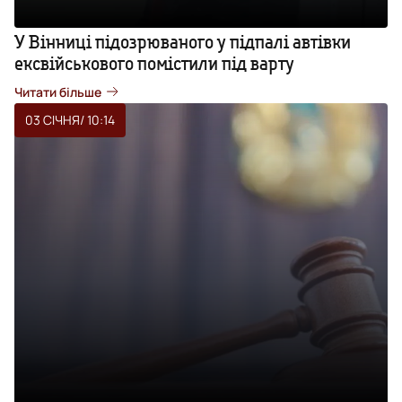
У Вінниці підозрюваного у підпалі автівки
ексвійськового помістили під варту
Читати більше
03 СІЧНЯ
/ 10:14