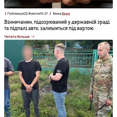
Публікація
22 Жовтня
10:27
Вежа,
Вежа
Вінничанин, підозрюваний у державній зраді
та підпалі авто, залишиться під вартою
Читати більше