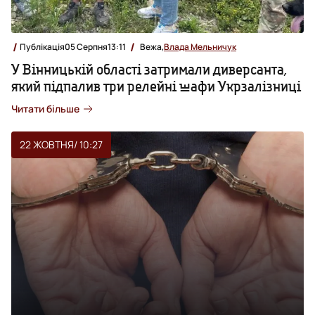
Публікація
05 Серпня
13:11
Вежа,
Влада Мельничук
У Вінницькій області затримали диверсанта,
який підпалив три релейні шафи Укрзалізниці
Читати більше
22 ЖОВТНЯ
/ 10:27