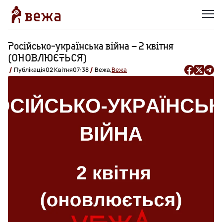
Російсько-українська війна – 2 квітня
(ОНОВЛЮЄТЬСЯ)
Публікація
02 Квітня
07:38
Вежа,
Вежа