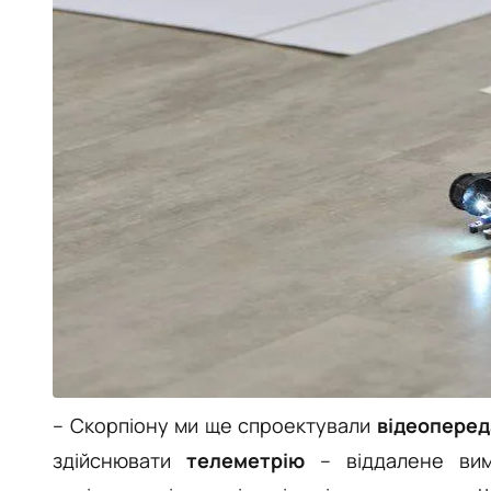
– Скорпіону ми ще спроектували
відеоперед
здійснювати
телеметрію
–
віддалене ви