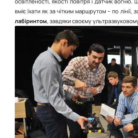
освітленості, якості повітря і датчик вогню. 
вміє їхати як за чітким маршрутом
–
по лінії,
лабіринтом
, завдяки своєму ультразвуковому