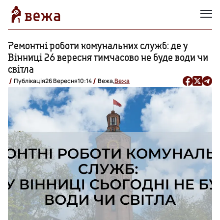
Ремонтні роботи комунальних служб: де у
Вінниці 26 вересня тимчасово не буде води чи
світла
Публікація
26 Вересня
10:14
Вежа,
Вежа