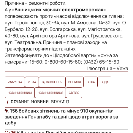
Причина – ремонтні роботи.
А у
«Вінницьких міських електромережах»
попереджають про тимчасові відключення світла на:
вул. Героїв поліції, 30-34, вул. М. Амосова, 14-32, вул. О.
Бурбело, 12-26, вул. Болгарська, вул. Магістратська,
40-80, вул. Архітектора Артинова, вул. Грушевського,
вул. Театральна. Причина – планові заходи на
трансформаторних підстанціях.
Зателефонувати до «Цілодобової варти» можна за
номерами: 15-60; 0-800-60-15-60; (0432) 65-15-60.
Ілюстрація – Vежа
VINNYTSIA
VЕЖА
ВІДКЛЮЧЕННЯ
ВІННИЦЯ
ВЕЖА
ВОДА
НОВИНИ ВІННИЦІ
НОВИНИ ВІННИЦЯ
СВІТЛО
ОСТАННІ НОВИНИ ВІННИЦІ
156 бойових зіткнень та мінус 910 окупантів:
зведення Генштабу та дані щодо втрат ворога за
добу
11:26
У Вінниці до Дня військ зв’язку передали