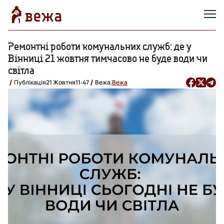
Ремонтні роботи комунальних служб: де у
Вінниці 21 жовтня тимчасово не буде води чи
світла
Публікація
21 Жовтня
11:47
Вежа,
Вежа