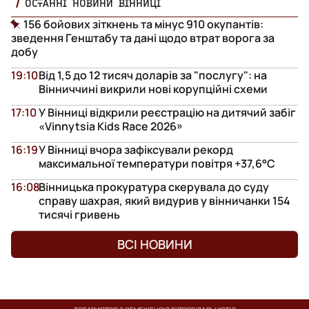
ОСТАННІ НОВИНИ ВІННИЦІ
156 бойових зіткнень та мінус 910 окупантів:
зведення Генштабу та дані щодо втрат ворога за
добу
19:10
Від 1,5 до 12 тисяч доларів за "послугу": на
Вінниччині викрили нові корупційні схеми
17:10
У Вінниці відкрили реєстрацію на дитячий забіг
«Vinnytsia Kids Race 2026»
16:19
У Вінниці вчора зафіксували рекорд
максимальної температури повітря +37,6°С
16:08
Вінницька прокуратура скерувала до суду
справу шахрая, який видурив у вінничанки 154
тисячі гривень
ВСІ НОВИНИ