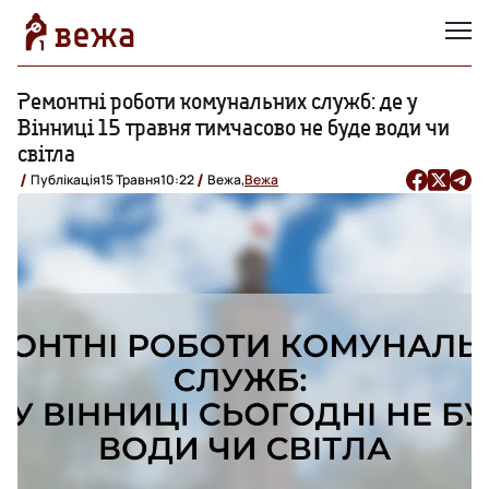
Ремонтні роботи комунальних служб: де у
Вінниці 15 травня тимчасово не буде води чи
світла
Публікація
15 Травня
10:22
Вежа,
Вежа