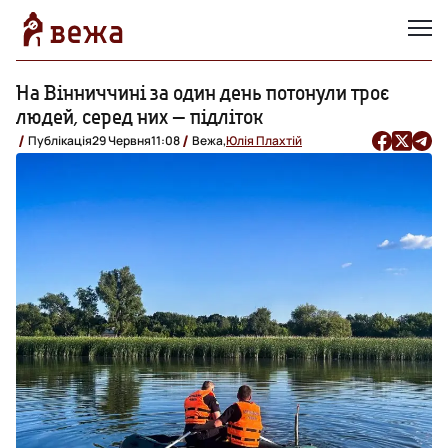
На Вінниччині за один день потонули троє
людей, серед них — підліток
Публікація
29 Червня
11:08
Вежа,
Юлія Плахтій