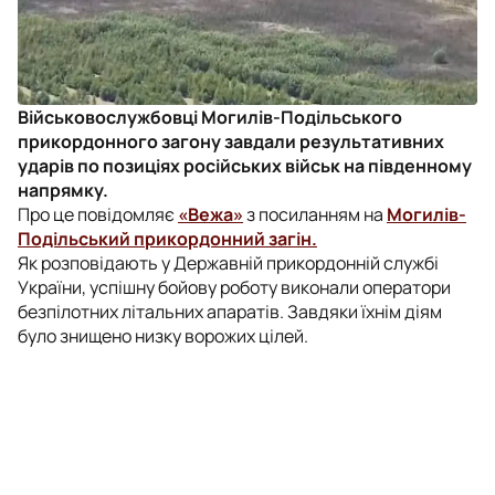
Військовослужбовці Могилів-Подільського
прикордонного загону завдали результативних
ударів по позиціях російських військ на південному
напрямку.
Про це повідомляє
«Вежа»
з посиланням на
Могилів-
Подільський прикордонний загін.
Як розповідають у Державній прикордонній службі
України, успішну бойову роботу виконали оператори
безпілотних літальних апаратів. Завдяки їхнім діям
було знищено низку ворожих цілей.