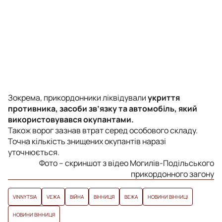
Зокрема, прикордонники ліквідували
укриття
противника, засоби зв’язку та автомобіль, який
використовувався окупантами.
Також ворог зазнав втрат серед особового складу.
Точна кількість знищених окупантів наразі
уточнюється.
Фото – скриншот з відео Могилів-Подільського
прикордонного загону
VINNYTSIA
VЕЖА
ВІЙНА
ВІННИЦЯ
ВЕЖА
НОВИНИ ВІННИЦІ
НОВИНИ ВІННИЦЯ