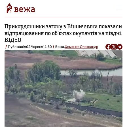
Прикордонники загону з Вінниччини показали
відпрацювання по об’єктах окупантів на півдні.
ВІДЕО
Публікація
02 Червня
14:50
Вежа,
Хоменко Олександр