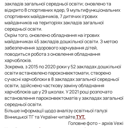
закладів загальної середньої освіти; оновлено та
відкрито 8 спортивних ядер, 9 мультифункціональних
спортивних майданчиків, 7 дитячих ігрових
майданчиків на територіях закладів загальної
середньої освіти.
Окрім того, оновлено обладнання на ігрових
майданчиках 45 закладів дошкільної освіти. З метою
забезпечення здорового харчування дітей,
поводиться робота з оновлення обладнання
харчоблоків.
Зокрема, з 2015 по 2020 роки у 52 закладах дошкільної
освіти встановлено пароконвектомати, створено
сучасні харчоблоки в 8 закладах загальної середньої
освіти, здійснено часткову заміну обладнання
харчоблоків ще у 29 школах. У 2021 році розпочато
встановлення пароконвектоматів у закладах загальної
середньої освіти.
Більше інформації щодо аналізу освітньої галузі
Вінницької ТГ та України читайте
ТУТ.
Головне фото – архів Vежі