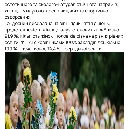
естетичного та еколого-натуралістичного напрямів;
хлопці – у науково-дослідницьких та спортивно-
оздоровчих.
Ґендерний дисбаланс на рівні прийняття рішень,
представленість жінок у галузі становить приблизно
91,9 %. Кількість жінок і чоловіків різна на різних рівнях
освіти. Жінки є керівниками 100% закладів дошкільної,
100 % – початкової, 74,4 % – середньої освіти.