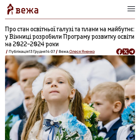
Про стан освітньої галузі та плани на майбутнє:
у Вінниці розробили Програму розвитку освіти
на 2022-2024 роки
Публікація
13 Грудня
14:07
Вежа,
Олеся Яненко