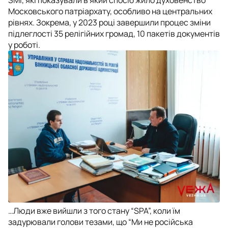
Московського патріархату, особливо на центральних
рівнях. Зокрема, у 2023 році завершили процес зміни
підлеглості 35 релігійних громад, 10 пакетів документів
у роботі.
…Люди вже вийшли з того стану “SPA”, коли їм
задурювали голови тезами, що “Ми не російська