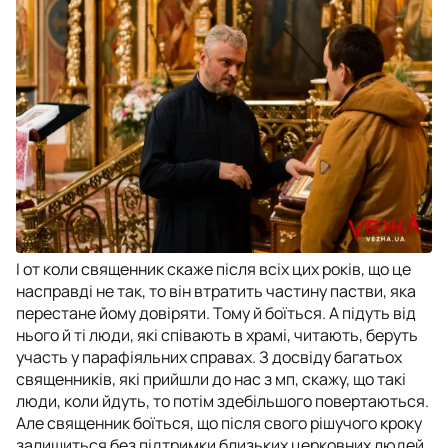
І от коли священник скаже після всіх цих років, що це
насправді не так, то він втратить частину пастви, яка
перестане йому довіряти. Тому й боїться. А підуть від
нього й ті люди, які співають в храмі, читають, беруть
участь у парафіяльних справах. З досвіду багатьох
священників, які прийшли до нас з мп, скажу, що такі
люди, коли йдуть, то потім здебільшого повертаються.
Але священник боїться, що після свого рішучого кроку
залишиться без підтримки близьких церковних людей