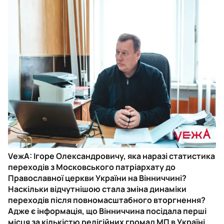
VежА: Ігоре Олександровичу, яка наразі статистика
переходів з Московського патріархату до
Православної церкви України на Вінниччині?
Наскільки відчутнішою стала зміна динаміки
переходів після повномасштабного вторгнення?
Адже є інформація, що Вінниччина посідала перші
місця за кількістю релігійних громад МП в Україні.