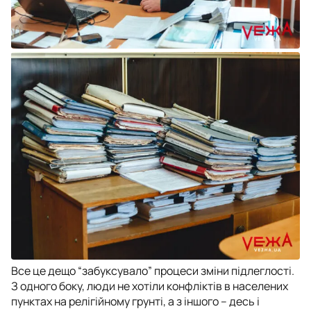
Все це дещо “забуксувало” процеси зміни підлеглості.
З одного боку, люди не хотіли конфліктів в населених
пунктах на релігійному грунті, а з іншого – десь і