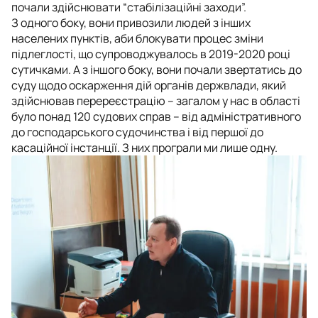
почали здійснювати “стабілізаційні заходи”.
З одного боку, вони привозили людей з інших
населених пунктів, аби блокувати процес зміни
підлеглості, що супроводжувалось в 2019-2020 році
сутичками. А з іншого боку, вони почали звертатись до
суду щодо оскарження дій органів держвлади, який
здійснював перереєстрацію – загалом у нас в області
було понад 120 судових справ – від адміністративного
до господарського судочинства і від першої до
касаційної інстанції. З них програли ми лише одну.