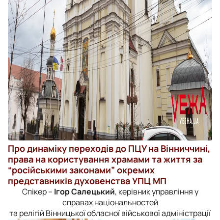
Про динаміку переходів до ПЦУ на Вінниччині,
права на користування храмами та життя за
“російськими законами” окремих
представників духовенства УПЦ МП
Спікер –
Ігор Салецький
, керівник управління у
справах національностей
та релігій Вінницької обласної військової адміністрації