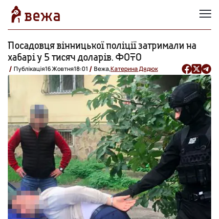
Посадовця вінницької поліції затримали на
хабарі у 5 тисяч доларів. ФОТО
Публікація
16 Жовтня
18:01
Вежа,
Катерина Дядюк