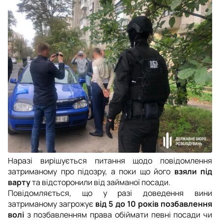
Наразі вирішується питання щодо повідомлення
затриманому про підозру, а поки що його
взяли під
варту
та відсторонили від займаної посади.
Повідомляється, що у разі доведення вини
затриманому загрожує
від 5 до 10 років позбавлення
волі
з позбавленням права обіймати певні посади чи