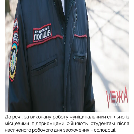
До речі, за виконану роботу муніципальники спільно із
місцевими підприємцями обіцяють студентам після
насиченого робочого дня заохочення – солодощі.