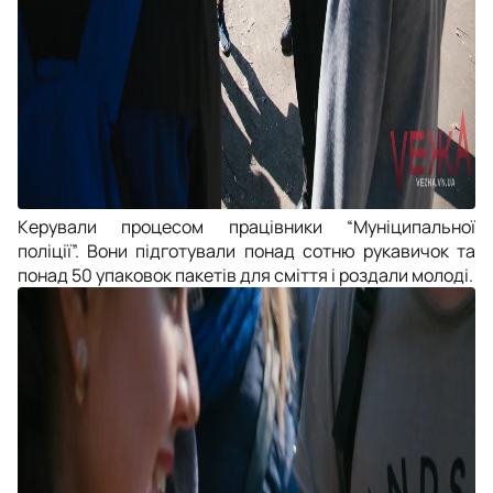
Керували процесом працівники “Муніципальної
поліції”. Вони підготували понад сотню рукавичок та
понад 50 упаковок пакетів для сміття і роздали молоді.