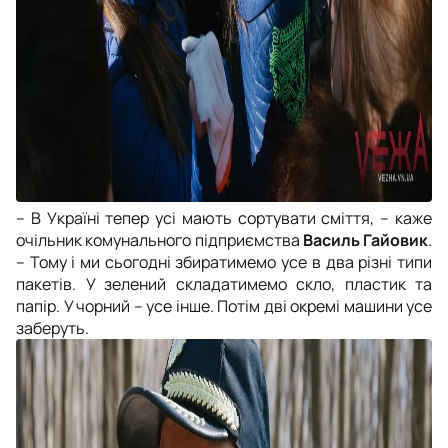
– В Україні тепер усі мають сортувати сміття, – каже
очільник комунального підприємства
Василь Гайовик
.
– Тому і ми сьогодні збиратимемо усе в два різні типи
пакетів. У зелений складатимемо скло, пластик та
папір. У чорний – усе інше. Потім дві окремі машини усе
заберуть.