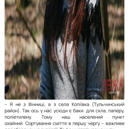
– Я не з Вінниці, а з села Копіївка (Тульчинський
район). Так ось у нас усюди є баки: для скла, паперу,
поліетилену. Тому наш населений пункт
охайний. Сортування сміття в першу чергу – важливе