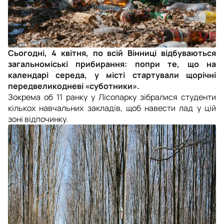
Сьогодні, 4 квітня, по всій Вінниці відбуваються
загальноміські прибирання: попри те, що на
календарі середа, у місті стартували щорічні
передвеликодневі «суботники».
Зокрема об 11 ранку у Лісопарку зібралися студенти
кількох навчальних закладів, щоб навести лад у цій
зоні відпочинку.