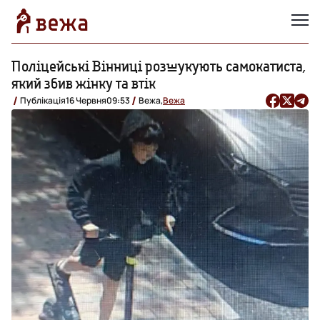
Поліцейські Вінниці розшукують самокатиста,
який збив жінку та втік
Публікація
16 Червня
09:53
Вежа,
Вежа