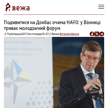
Подивитися на Донбас очима НАТО: у Вінниці
триває молодіжний форум
Публікація
03 Листопада
12:27
Вежа,
Віталія Мазур