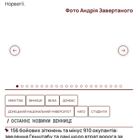
Норвегії.
Фото Андрія Завертаного
VINNYTSIA
ВІННИЦЯ
ВЕЖА
ДОНБАС
ДОНЕЦЬКИЙ НАЦІОНАЛЬНИЙ УНІВЕРСИТЕТ
НАТО
СТУДЕНТИ
ОСТАННІ НОВИНИ ВІННИЦІ
156 бойових зіткнень та мінус 910 окупантів:
зведення Генштабу та дані щодо втрат ворога за