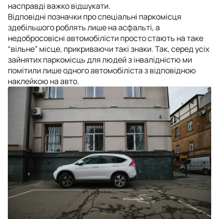
насправді важко відшукати.
Відповідні позначки про спеціальні паркомісця
здебільшого роблять лише на асфальті, а
недобросовісні автомобілісти просто стають на таке
“вільне” місце, прикриваючи такі знаки. Так, серед усіх
зайнятих паркомісць для людей з інвалідністю ми
помітили лише одного автомобіліста з відповідною
наклейкою на авто.