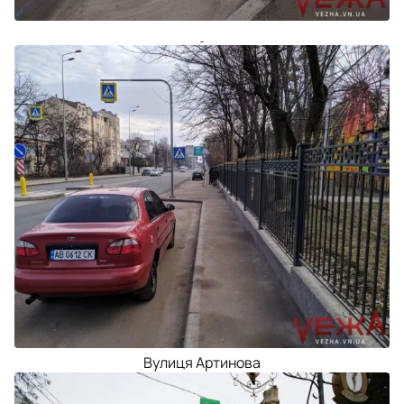
Вулиця Артинова