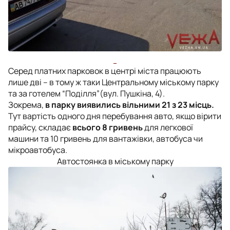
Серед платних парковок в центрі міста працюють
лише дві – в тому ж таки Центральному міському парку
та за готелем “Поділля”(вул. Пушкіна, 4).
Зокрема,
в парку виявились вільними 21 з 23 місць.
Тут вартість одного дня перебування авто, якщо вірити
прайсу, складає
всього 8 гривень
для легкової
машини та 10 гривень для вантажівки, автобуса чи
мікроавтобуса.
Автостоянка в міському парку