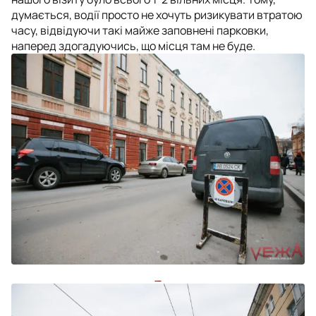
думається, водії просто не хочуть ризикувати втратою
часу, відвідуючи такі майже заповнені парковки,
наперед здогадуючись, що місця там не буде.