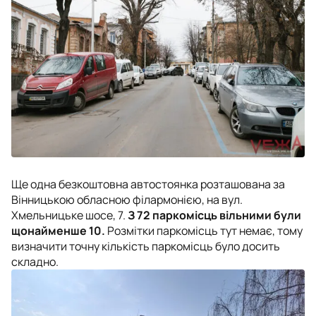
Ще одна безкоштовна автостоянка розташована за
Вінницькою обласною філармонією, на вул.
Хмельницьке шосе, 7.
З 72 паркомісць вільними були
щонайменше 10.
Розмітки паркомісць тут немає, тому
визначити точну кількість паркомісць було досить
складно.