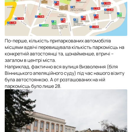
По-перше, кількість припаркованих автомобілів
місцями вдвічі перевищувала кількість паркомісць на
конкретній автостоянці та, щонайменше, втричі –
загалом в центрі міста.
Наприклад, фактично вся вулиця Визволення (біля
Вінницького апеляційного суду) під час нашого візиту
була автостоянкою. А от розташованих на ній
паркомісць було лише 28.