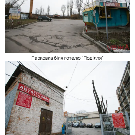
Парковка біля готелю “Поділля”