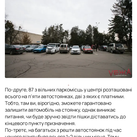
По-друге, 87 з вільних паркомісць у центрі розташовані
всього на п’яти автостоянках, дві з яких є платними.
Тобто, там ви, вірогідно, зможете гарантовано
залишити автомобіль на стоянку, однак виникає
питання, чи буде зручно звідти пішки діставатись до
кінцевого пункту призначення.
По-третє, на багатьох з решти автостоянок під час
нашого візиту було всього 1-2 вільних місця. Тому,