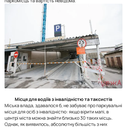
паркомісць та вартість невідома.
Місця для водіїв з інвалідністю та таксистів
Міська влада, здавалося б, не забуває про паркувальні
місця для осіб з інвалідністю: якщо вірити мапі, в
центрі міста можна знайти близько 30 таких місць.
Однак, як виявилось, абсолютну більшість з них