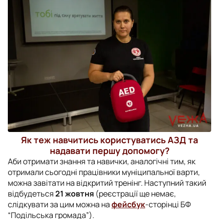
Як теж навчитись користуватись АЗД та
надавати першу допомогу?
Аби отримати знання та навички, аналогічні тим, як
отримали сьогодні працівники муніципальної варти,
можна завітати на відкритий тренінг. Наступний такий
відбудеться
21 жовтня
(реєстрації ще немає,
слідкувати за цим можна на
фейсбук
-сторінці БФ
“Подільська громада”).