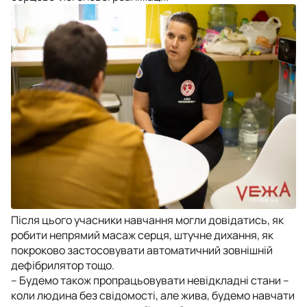
Після цього учасники навчання могли довідатись, як
робити непрямий масаж серця, штучне дихання, як
покроково застосовувати автоматичний зовнішній
дефібрилятор тощо.
– Будемо також пропрацьовувати невідкладні стани –
коли людина без свідомості, але жива, будемо навчати