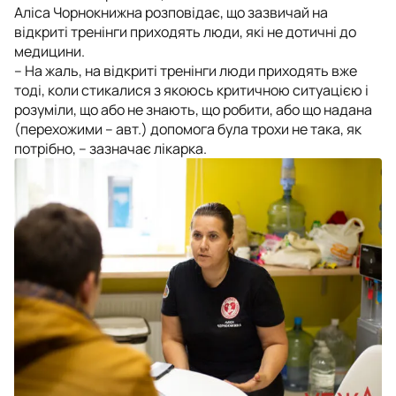
Аліса Чорнокнижна розповідає, що зазвичай на
відкриті тренінги приходять люди, які не дотичні до
медицини.
– На жаль, на відкриті тренінги люди приходять вже
тоді, коли стикалися з якоюсь критичною ситуацією і
розуміли, що або не знають, що робити, або що надана
(перехожими – авт.) допомога була трохи не така, як
потрібно, – зазначає лікарка.