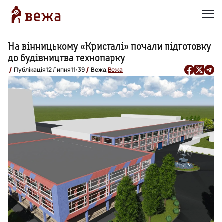
На вінницькому «Кристалі» почали підготовку
до будівництва технопарку
Публікація
12 Липня
11:39
Вежа,
Вежа