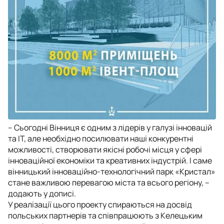
– Сьогодні Вінниця є одним з лідерів у галузі інновацій
та ІТ, але необхідно посилювати наші конкурентні
можливості, створювати якісні робочі місця у сфері
інноваційної економіки та креативних індустрій. І саме
вінницький інноваційно-технологічний парк «Кристал»
стане важливою перевагою міста та всього регіону, –
додають у дописі.
У реалізації цього проекту спираються на досвід
польських партнерів та співпрацюють з Келецьким