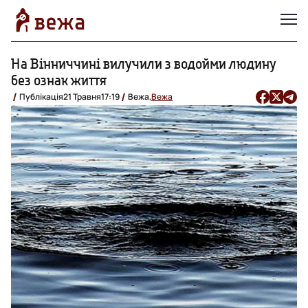
На Вінниччині вилучили з водойми людину
без ознак життя
Публікація
21 Травня
17:19
Вежа,
Вежа