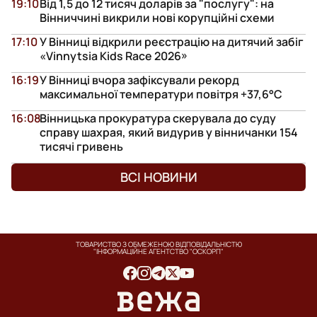
19:10
Від 1,5 до 12 тисяч доларів за "послугу": на
Вінниччині викрили нові корупційні схеми
17:10
У Вінниці відкрили реєстрацію на дитячий забіг
«Vinnytsia Kids Race 2026»
16:19
У Вінниці вчора зафіксували рекорд
максимальної температури повітря +37,6°С
16:08
Вінницька прокуратура скерувала до суду
справу шахрая, який видурив у вінничанки 154
тисячі гривень
ВСІ НОВИНИ
ТОВАРИСТВО З ОБМЕЖЕНОЮ ВІДПОВІДАЛЬНІСТЮ
"ІНФОРМАЦІЙНЕ АГЕНТСТВО "ОСКОРП"