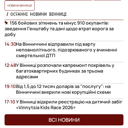
НОВИНИ ВІННИЦЯ
ОСТАННІ НОВИНИ ВІННИЦІ
156 бойових зіткнень та мінус 910 окупантів:
зведення Генштабу та дані щодо втрат ворога за
добу
14:30
На Вінниччині відправили під варту
неповнолітнього, підозрюваного у вчиненні
смертельної ДТП
12:48
У Вінниці розпочали капремонт покрівель у
багатоквартирних будинках за трьома
адресами
19:10
Від 1,5 до 12 тисяч доларів за "послугу": на
Вінниччині викрили нові корупційні схеми
17:10
У Вінниці відкрили реєстрацію на дитячий забіг
«Vinnytsia Kids Race 2026»
ВСІ НОВИНИ