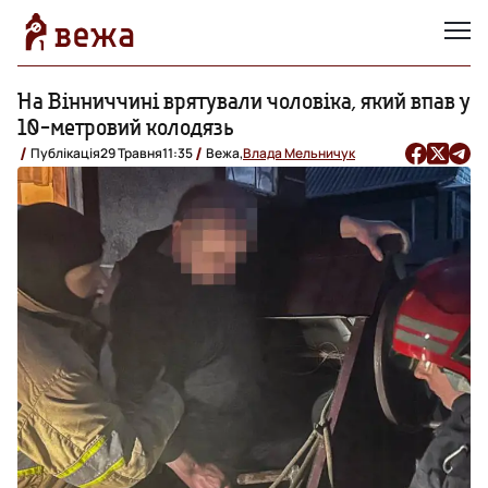
На Вінниччині врятували чоловіка, який впав у
10-метровий колодязь
Публікація
29 Травня
11:35
Вежа,
Влада Мельничук