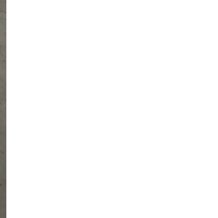
загинула 85-річна жінка
Публікація
06.08.26
19:15
НОВИНИ