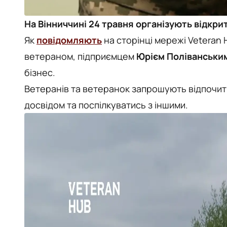
На Вінниччині 24 травня організують відкрит
Як
повідомляють
на сторінці мережі Veteran 
ветераном, підприємцем
Юрієм Поліванськи
бізнес.
Ветеранів та ветеранок запрошують відпочити
досвідом та поспілкуватись з іншими.