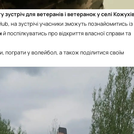
у зустріч для ветеранів і ветеранок у селі Кожухів
Hub, на зустрічі учасники зможуть познайомитись із
м
й поспілкуватись про відкриття власної справи та
, пограти у волейбол, а також поділитися своїм