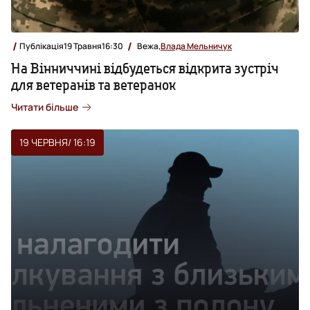
Публікація
19 Травня
16:30
Вежа,
Влада Мельничук
На Вінниччині відбудеться відкрита зустріч
для ветеранів та ветеранок
Читати більше
19 ЧЕРВНЯ
/ 16:19