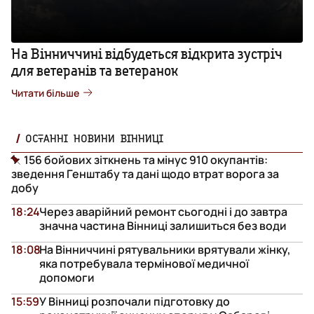
На Вінниччині відбудеться відкрита зустріч
для ветеранів та ветеранок
Читати більше
ОСТАННІ НОВИНИ ВІННИЦІ
156 бойових зіткнень та мінус 910 окупантів:
зведення Генштабу та дані щодо втрат ворога за
добу
18:24
Через аварійний ремонт сьогодні і до завтра
значна частина Вінниці залишиться без води
18:08
На Вінниччині рятувальники врятували жінку,
яка потребувала термінової медичної
допомоги
15:59
У Вінниці розпочали підготовку до