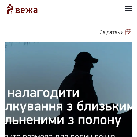
За датами