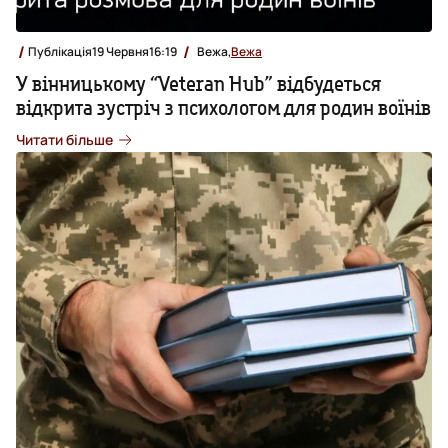
Публікація
19 Червня
16:19
Вежа,
Вежа
У вінницькому “Veteran Hub” відбудеться
відкрита зустріч з психологом для родин воїнів
Читати більше