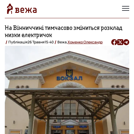
На Вінниччині тимчасово зміниться розклад
низки електричок
Публікація
26 Травня
15:40
Вежа,
Хоменко Олександр