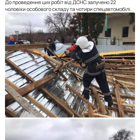
До проведення цих робіт від ДСНС залучено 22
чоловіки особового складу та чотири спецавтомобілі.