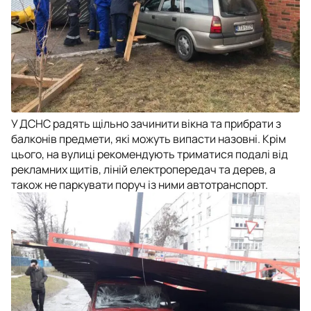
У ДСНС радять щільно зачинити вікна та прибрати з
балконів предмети, які можуть випасти назовні. Крім
цього, на вулиці рекомендують триматися подалі від
рекламних щитів, ліній електропередач та дерев, а
також не паркувати поруч із ними автотранспорт.